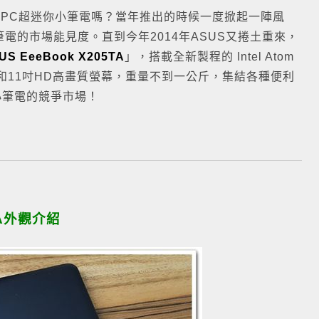
EeePC超迷你小筆電嗎？當年推出的時候一度掀起一陣風
電的市場能見度。直到今年2014年ASUS又捲土重來，
US EeeBook X205TA
」，搭載全新製程的 Intel Atom
四核心處理器和11吋HD高畫質螢幕，重量不到一公斤，集結各種便利
小筆電的競爭市場！
5TA外觀介紹