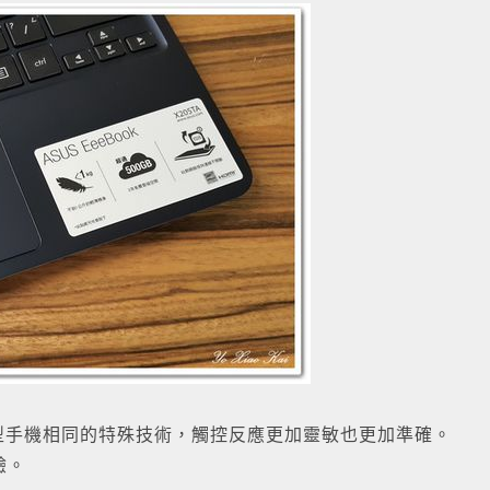
型手機相同的特殊技術，觸控反應更加靈敏也更加準確。
驗。