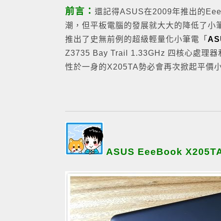
前言：
還記得ASUS在2009年推出的
潮，但平板電腦的發展就大大的降低了小筆
推出了史無前例的超級輕量化小筆電「
AS
Z3735 Bay Trail 1.33GHz 
性於一身的X205TA勢必會再次掀起平價
ASUS EeeBook X20