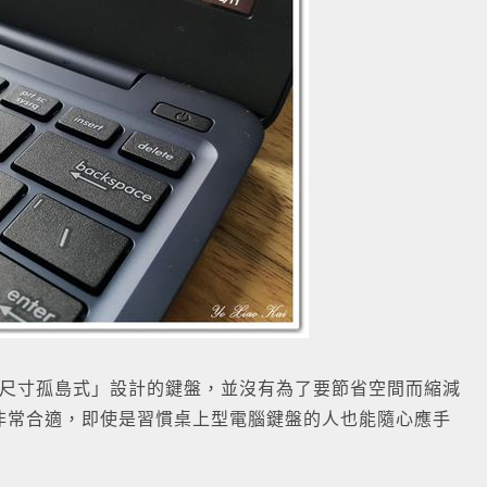
配的是「全尺寸孤島式」設計的鍵盤，並沒有為了要節省空間而縮減
非常合適，即使是習慣桌上型電腦鍵盤的人也能隨心應手