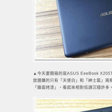
▲今天要開箱的是ASUS EeeBook X2
放選購的只有「天使白」和「紳士藍」兩
「霧面烤漆」，看起來相對低調沉穩許多