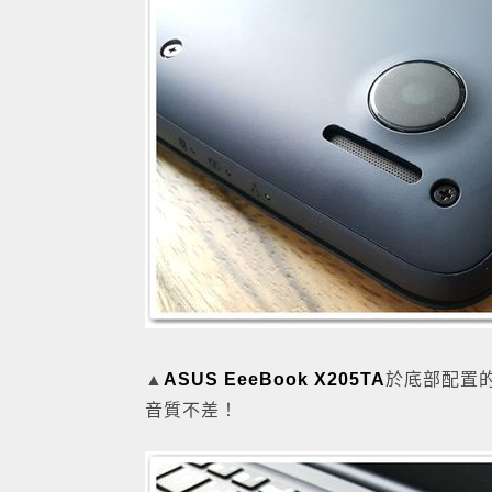
▲
ASUS EeeBook X205TA
於底部配置
音質不差！