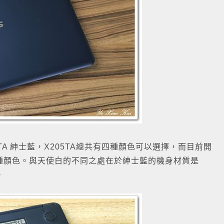
05TA 紳士藍，X205TA總共有四種顏色可以選擇，而目前開
種顏色。與天使白的不同之處在於紳士藍的機身材質是
。