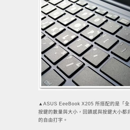
▲ASUS EeeBook X205 所搭
按鍵的數量與大小，回饋感與按鍵大小都
的自由打字。