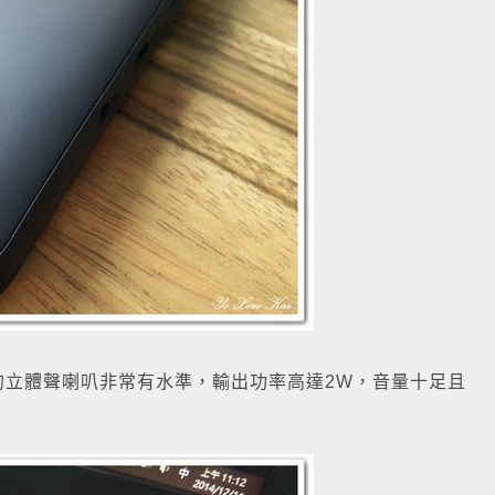
的立體聲喇叭非常有水準，輸出功率高達2W，音量十足且