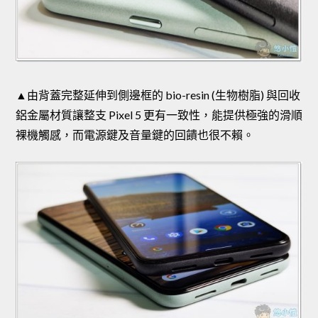
▲由背蓋完整延伸到側邊框的 bio-resin (生物樹脂) 與回收
鋁金屬材質讓整支 Pixel 5 更有一致性，能提供極強的滑順
裸機觸感，而電源鍵及音量鍵的回饋也很不賴。