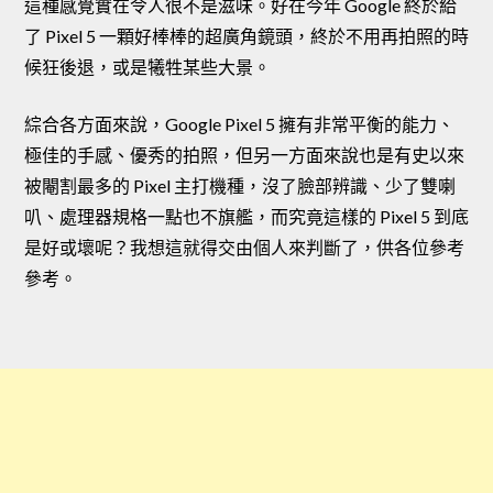
這種感覺實在令人很不是滋味。好在今年 Google 終於給
了 Pixel 5 一顆好棒棒的超廣角鏡頭，終於不用再拍照的時
候狂後退，或是犧牲某些大景。
綜合各方面來說，Google Pixel 5 擁有非常平衡的能力、
極佳的手感、優秀的拍照，但另一方面來說也是有史以來
被閹割最多的 Pixel 主打機種，沒了臉部辨識、少了雙喇
叭、處理器規格一點也不旗艦，而究竟這樣的 Pixel 5 到底
是好或壞呢？我想這就得交由個人來判斷了，供各位參考
參考。