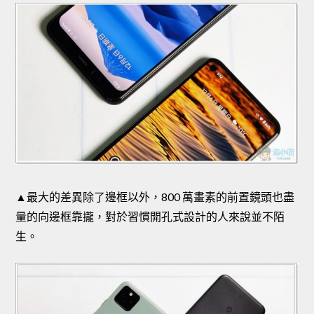
▲最大的差異除了邊框以外，800 萬畫素的前置鏡頭也盡
量的向邊框靠攏，對於習慣開孔式設計的人來說並不陌
生。