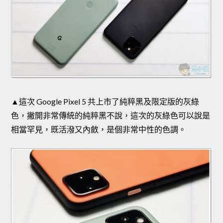
▲這次 Google Pixel 5 共上市了純粹黑及限定版的灰綠
色，撇開非常傳統的純粹黑不說，這次的灰綠色可以說是
相當罕見，既活潑又內斂，是個非常中性的色調。