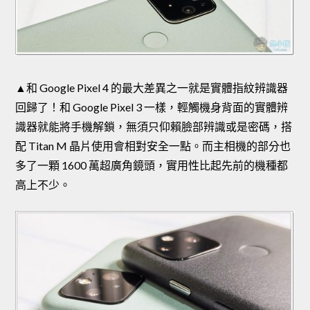
▲和 Google Pixel 4 的最大差異之一就是實體指紋辨識器
回歸了！和 Google Pixel 3 一樣，輕觸機身背面的實體辨
識器就能將手機解鎖，無須只仰賴臉部辨識或是密碼，搭
配 Titan M 晶片使用會相對安全一點。而主相機的部分也
多了一顆 1600 萬超廣角鏡頭，實用性比起先前的機種都
高上不少。