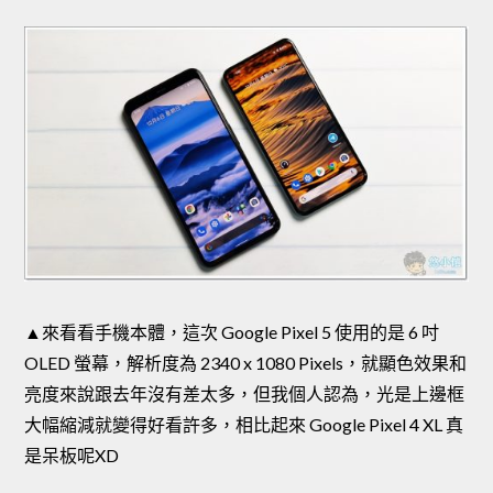
▲來看看手機本體，這次 Google Pixel 5 使用的是 6 吋
OLED 螢幕，解析度為 2340 x 1080 Pixels，就顯色效果和
亮度來說跟去年沒有差太多，但我個人認為，光是上邊框
大幅縮減就變得好看許多，相比起來 Google Pixel 4 XL 真
是呆板呢XD