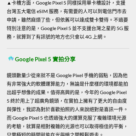
▲卡槽方面，Google Pixel 5 同樣採用單卡槽設計，支援
台灣五大電信 eSIM 服務，有需要的人可以到電信門市去
申請，雖然麻煩了些，但依舊可以達成雙卡雙待。不過要
特別注意的是，Google Pixel 5 並不支援台灣之星的 5G 服
務，就算到了有訊號的地方也只會以 4G 上網。
Google Pixel 5 實拍分享
鏡頭數量少從來就不是 Google Pixel 手機的弱點，因為他
有非常強大的軟體運算能力，無論是什麼樣的環境都能拍
出超乎想像的成果。值得高興的是，今年的 Google Pixel
5 終於用上了超廣角鏡頭，在實拍上擁有了更大的自由度
與彈性，我認為對於喜歡拍照的人來說絕對是喜訊一件。
而 Google Pixel 5 也透過強大的運算克服了複雜環境光源
的考驗，就算是相對複雜的光源也可以取得極佳的平衡，
只需極短的時間就能在光與暗之間輕鬆遊走。