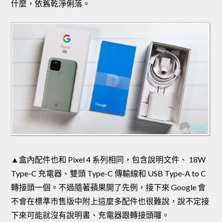
什麼，依舊乾淨俐落。
▲盒內配件也和 Pixel 4 系列相同，包含說明文件、 18W
Type-C 充電器、雙頭 Type-C 傳輸線和 USB Type-A to C
轉接頭一個。不過隨著蘋果開了先例，接下來 Google 會
不會在標準市售版中附上這麼多配件也很難說，說不定接
下來可能就沒有說明書、充電器跟轉接頭囉。