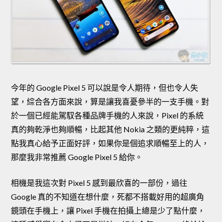
今年的 Google Pixel 5 可以說是令人期待，但也令人失
望，綜合各方面來說，算是讓我喜憂參半的一支手機。對
於一個已經能駕馭各種品牌手機的人來說，Pixel 的系統
真的夠乾淨也夠順暢，比起其他 Nokia 之類的更純粹，這
點我真心給予正面好評，如果你是個追求順暢至上的人，
那麼我非常推薦 Google Pixel 5 給你。
相機是我這次對 Pixel 5 感到最欣喜的一部份，過往
Google 真的不知道在想什麼，死都不搭載好用的超廣角
鏡頭在手機上，讓 Pixel 手機在拍攝上總是少了點什麼，