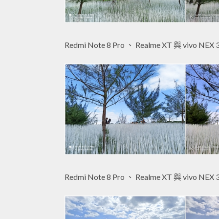
Redmi Note 8 Pro 、 Realme XT 與 vivo NEX 
Redmi Note 8 Pro 、 Realme XT 與 vivo NEX 