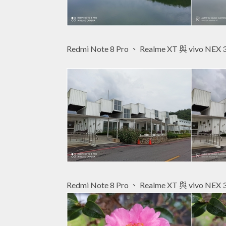
Redmi Note 8 Pro 、 Realme XT 與 vivo NEX 
Redmi Note 8 Pro 、 Realme XT 與 vivo NEX