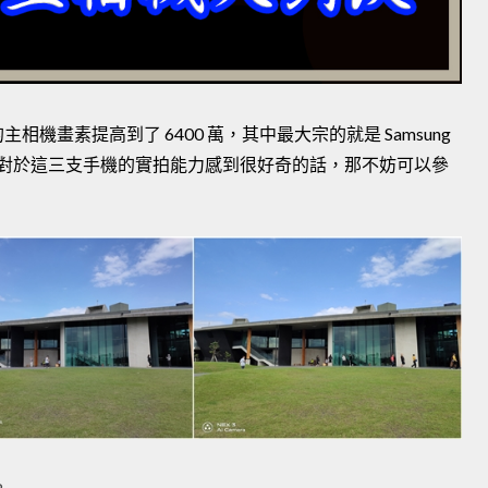
機畫素提高到了 6400 萬，其中最大宗的就是 Samsung
元件，如果你對於這三支手機的實拍能力感到很好奇的話，那不妨可以參