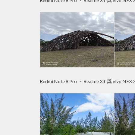
Redmi Note 8 Pro 、 Realme XT 與 vivo NEX 
Redmi Note 8 Pro 、 Realme XT 與 vivo NEX 