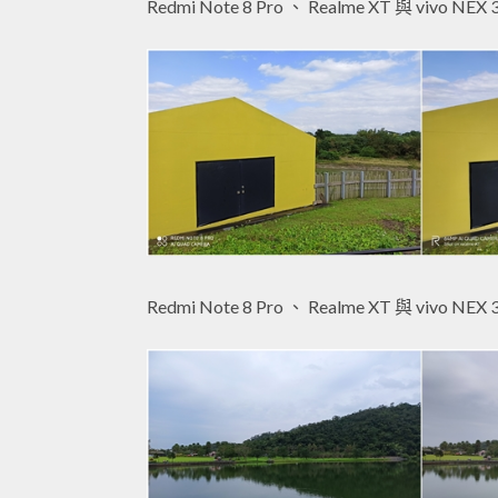
Redmi Note 8 Pro 、 Realme XT 與 vivo NEX 
Redmi Note 8 Pro 、 Realme XT 與 vivo NEX 