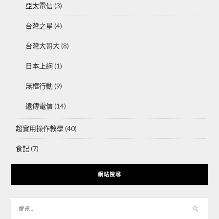
亞太電信
(3)
台灣之星
(4)
台灣大哥大
(8)
日本上網
(1)
無框行動
(9)
遠傳電信
(14)
超實用操作教學
(40)
食記
(7)
網站搜尋