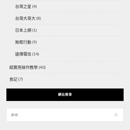
台灣之星
(4)
台灣大哥大
(8)
日本上網
(1)
無框行動
(9)
遠傳電信
(14)
超實用操作教學
(40)
食記
(7)
網站搜尋