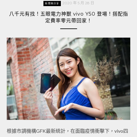
2020 年 5 月 28 日
新聞稿分享
八千元有找！五眼電力神獸 vivo Y50 登場！搭配指
定費率零元帶回家！
根據市調機構GFK最新統計，在面臨疫情衝擊下，vivo四