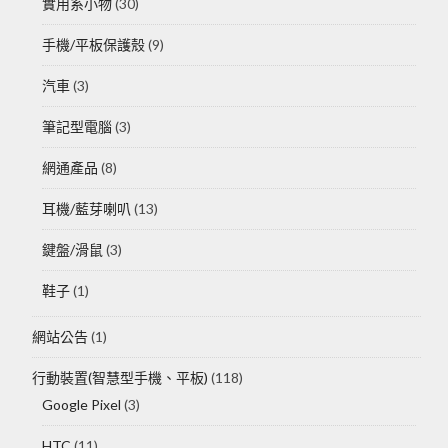
實用系小物
(30)
手機/平板保護殼
(9)
汽車
(3)
筆記型電腦
(3)
網通產品
(8)
耳機/藍芽喇叭
(13)
鍵盤/滑鼠
(3)
鞋子
(1)
網站公告
(1)
行動裝置(智慧型手機、平板)
(118)
Google Pixel
(3)
HTC
(11)