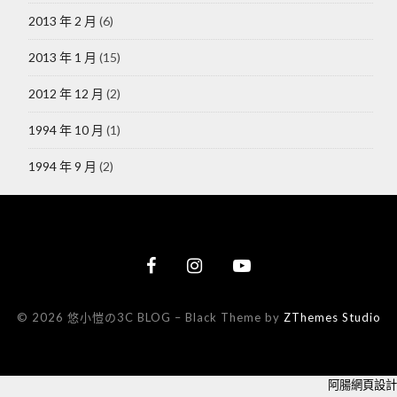
2013 年 2 月
(6)
2013 年 1 月
(15)
2012 年 12 月
(2)
1994 年 10 月
(1)
1994 年 9 月
(2)
© 2026 悠小愷の3C BLOG
–
Black Theme by
ZThemes Studio
阿腸網頁設計