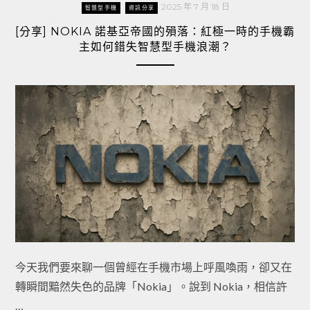
2025 年 7 月 18 日
智慧型手機
資訊分享
[分享] NOKIA 諾基亞帝國的殞落：紅極一時的手機霸
主如何錯失智慧型手機浪潮？
今天我們要來聊一個曾經在手機市場上呼風喚雨，卻又在
轉瞬間黯然失色的品牌「Nokia」。說到 Nokia，相信許
…