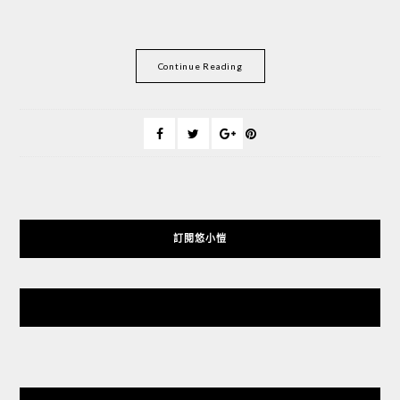
Continue Reading
訂閱悠小愷
悠小愷 の 3C Blog