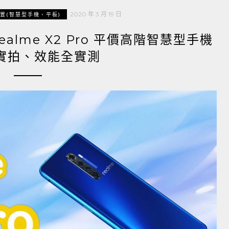
2020 年 3 月 19 日
置(智慧型手機、平板)
ealme X2 Pro 平價高階智慧型手機
實拍、效能全實測