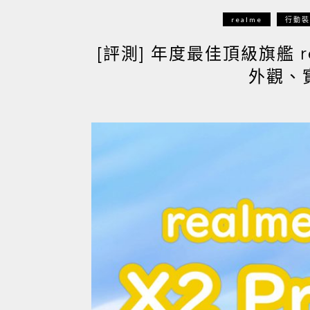
realme
行動裝
[評測] 年度最佳頂級旗艦 r
外觀、