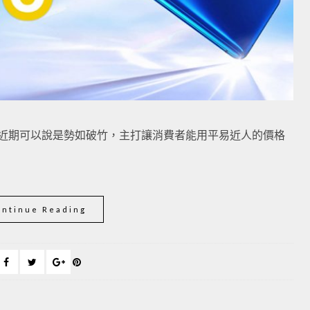
me 近期可以說是勢如破竹，主打讓消費者能用平易近人的價格
ontinue Reading