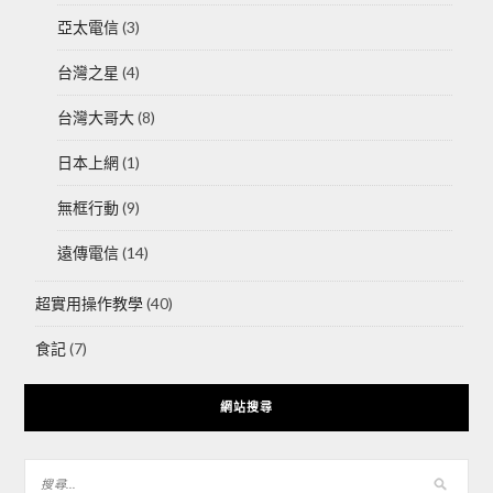
亞太電信
(3)
台灣之星
(4)
台灣大哥大
(8)
日本上網
(1)
無框行動
(9)
遠傳電信
(14)
超實用操作教學
(40)
食記
(7)
網站搜尋