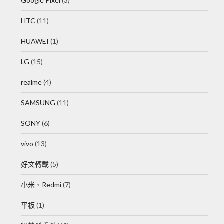
Google Pixel
(3)
HTC
(11)
HUAWEI
(1)
LG
(15)
realme
(4)
SAMSUNG
(11)
SONY
(6)
vivo
(13)
好文轉載
(5)
小米、Redmi
(7)
平板
(1)