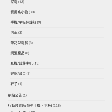
家電
(13)
實用系小物
(30)
手機/平板保護殼
(9)
汽車
(3)
筆記型電腦
(3)
網通產品
(8)
耳機/藍芽喇叭
(13)
鍵盤/滑鼠
(3)
鞋子
(1)
網站公告
(1)
行動裝置(智慧型手機、平板)
(118)