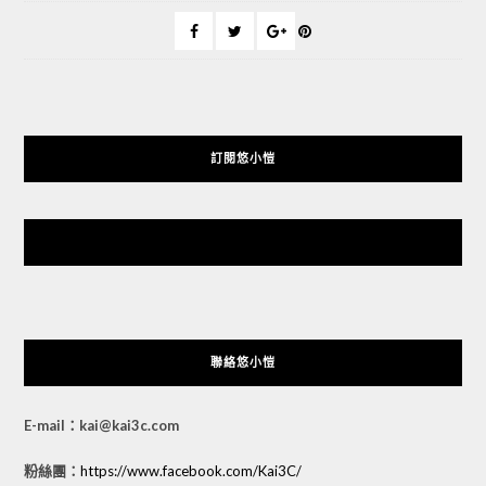
訂閱悠小愷
悠小愷 の 3C Blog
聯絡悠小愷
E-mail：kai@kai3c.com
粉絲團：
https://www.facebook.com/Kai3C/