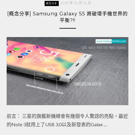
2013 年 10 月 14 日
概念分享
[概念分享] Samsung Galaxy S5 將破壞手機世界的
平衡?!!
前言： 三星的旗艦新機總會有幾個令人驚訝的亮點，最近
的Note 3就用上了USB 3.0以及新發表的Galax …