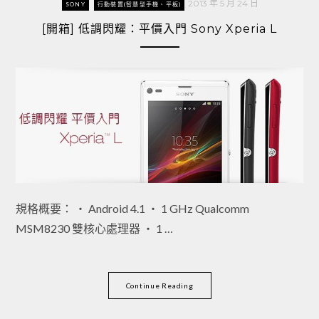
2013 年 5 月 24 日
SONY
行動裝置(智慧型手機、平板)
[開箱] 低調閃耀：平價入門 Sony Xperia L
規格概要： ‧ Android 4.1 ‧ 1 GHz Qualcomm
MSM8230 雙核心處理器 ‧ 1 …
Continue Reading