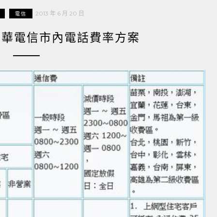
2013 年 6 月 20 日
電信
 中華電信市內電話費率方案