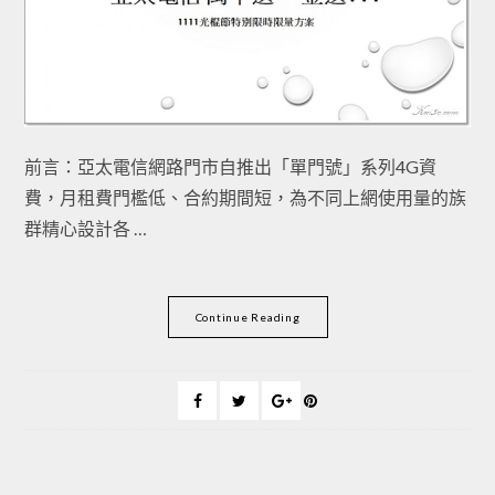
前言：亞太電信網路門市自推出「單門號」系列4G資
費，月租費門檻低、合約期間短，為不同上網使用量的族
群精心設計各 …
Continue Reading