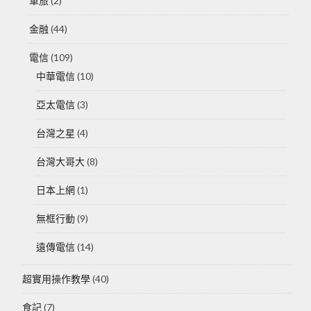
軍旅
(2)
金融
(44)
電信
(109)
中華電信
(10)
亞太電信
(3)
台灣之星
(4)
台灣大哥大
(8)
日本上網
(1)
無框行動
(9)
遠傳電信
(14)
超實用操作教學
(40)
食記
(7)