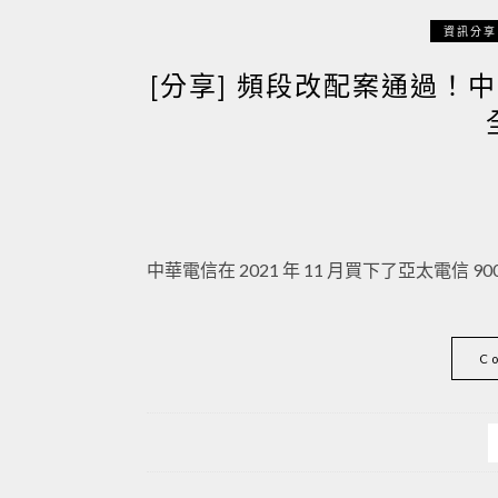
資訊分享
[分享] 頻段改配案通過！中
中華電信在 2021 年 11 月買下了亞太電信 9
C