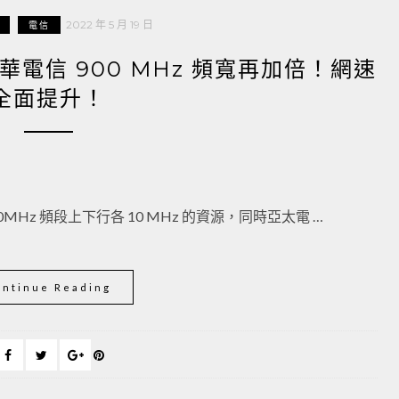
2022 年 5 月 19 日
電信
華電信 900 MHz 頻寬再加倍！網速
全面提升！
00MHz 頻段上下行各 10 MHz 的資源，同時亞太電 …
ontinue Reading