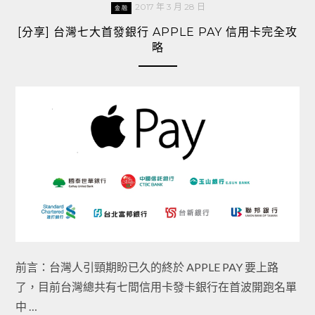
2017 年 3 月 28 日
金融
[分享] 台灣七大首發銀行 APPLE PAY 信用卡完全攻
略
前言：台灣人引頸期盼已久的終於 APPLE PAY 要上路
了，目前台灣總共有七間信用卡發卡銀行在首波開跑名單
中 …