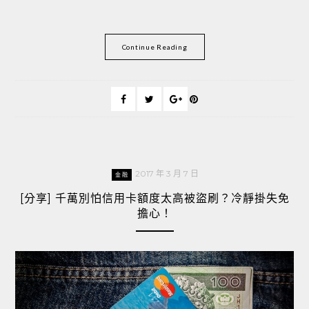
Continue Reading
2017 年 3 月 7 日
金融
[分享] 千萬別怕信用卡額度太高被盜刷？冷靜掛失免
擔心！