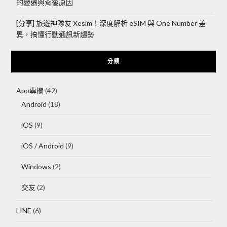
的變遷與背後原因
[分享] 旅遊神隊友 Xesim！深度解析 eSIM 與 One Number 差
異，搞懂行動通訊新趨勢
分類
App專欄
(42)
Android
(18)
iOS
(9)
iOS / Android
(9)
Windows
(2)
交友
(2)
LINE
(6)