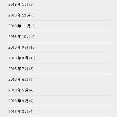
2019 年 1 月
(5)
2018 年 12 月
(5)
2018 年 11 月
(4)
2018 年 10 月
(4)
2018 年 9 月
(10)
2018 年 8 月
(10)
2018 年 7 月
(8)
2018 年 6 月
(8)
2018 年 5 月
(4)
2018 年 4 月
(9)
2018 年 3 月
(4)