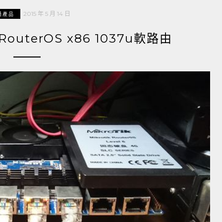
2015 年 5 月 14 日
通產品
uterOS x86 1037u軟路由