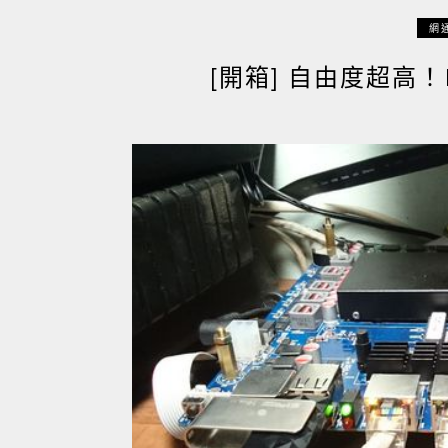
網
[開箱] 自由度超高！Ro