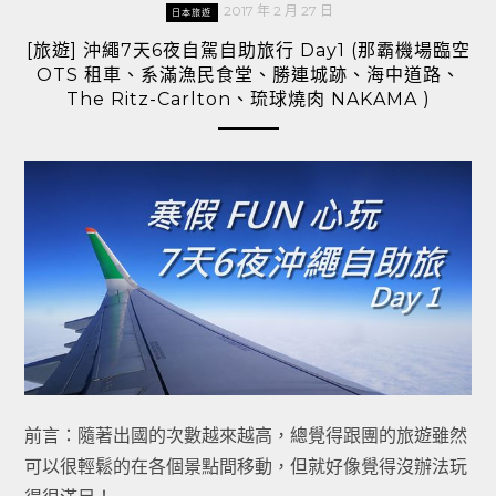
2017 年 2 月 27 日
日本旅遊
[旅遊] 沖繩7天6夜自駕自助旅行 Day1 (那霸機場臨空
OTS 租車、系滿漁民食堂、勝連城跡、海中道路、
The Ritz-Carlton、琉球燒肉 NAKAMA )
前言：隨著出國的次數越來越高，總覺得跟團的旅遊雖然
可以很輕鬆的在各個景點間移動，但就好像覺得沒辦法玩