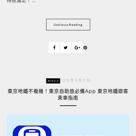
得很滿足！ …
Continue Reading
2015 年 6 月 17 日
Android
東京地鐵不複雜！東京自助旅必備App 東京地鐵遊客
乘車指南