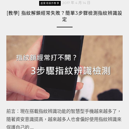
2017 年 4 月 14 日
超實用操作教學
[教學] 指紋解鎖經常失敗？簡單3步驟檢測指紋辨識設
定
前言：現在搭載指紋辨識功能的智慧型手機越來越多了，
隨著資安意識提高，越來越多人也會偏好使用指紋辨識來
保護自己的 …