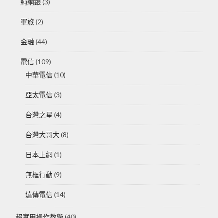
純網銀
(3)
軍旅
(2)
金融
(44)
電信
(109)
中華電信
(10)
亞太電信
(3)
台灣之星
(4)
台灣大哥大
(8)
日本上網
(1)
無框行動
(9)
遠傳電信
(14)
超實用操作教學
(40)