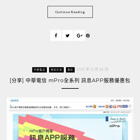
Continue Reading
2013 年 12 月 29 日
中華電信
資訊分享
電信
[分享] 中華電信 mPro全系列 訊息APP服務優惠包