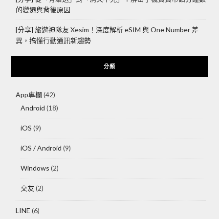
的變遷與背後原因
[分享] 旅遊神隊友 Xesim！深度解析 eSIM 與 One Number 差
異，搞懂行動通訊新趨勢
分類
App專欄
(42)
Android
(18)
iOS
(9)
iOS / Android
(9)
Windows
(2)
交友
(2)
LINE
(6)