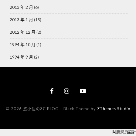
2013 年 2 月
(6)
2013 年 1 月
(15)
2012 年 12 月
(2)
1994 年 10 月
(1)
1994 年 9 月
(2)
© 2026 悠小愷の3C BLOG
–
Black Theme by
ZThemes Studio
阿腸網頁設計