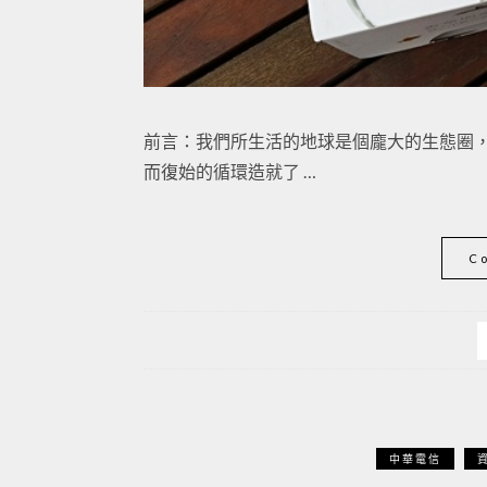
前言：我們所生活的地球是個龐大的生態圈
而復始的循環造就了 …
C
中華電信