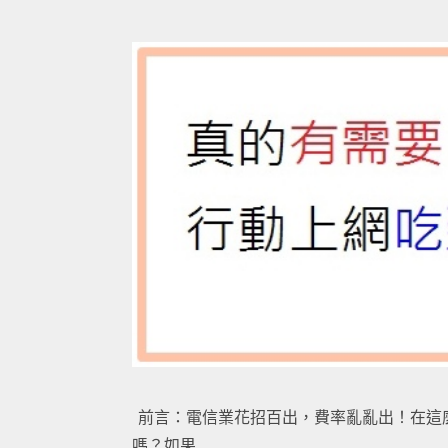
前言：電信業花招百出，費率亂亂出！在這
嗎？如果 …