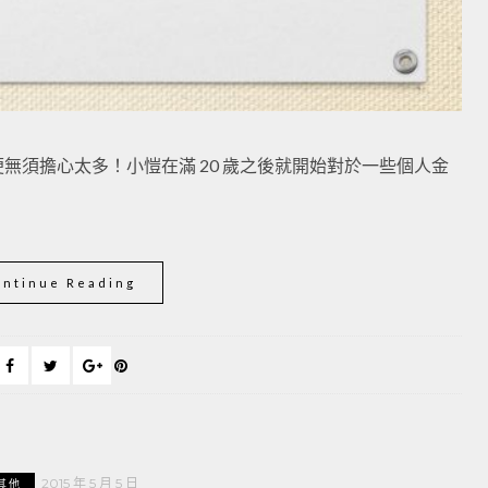
無須擔心太多！小愷在滿 20 歲之後就開始對於一些個人金
ontinue Reading
2015 年 5 月 5 日
其他