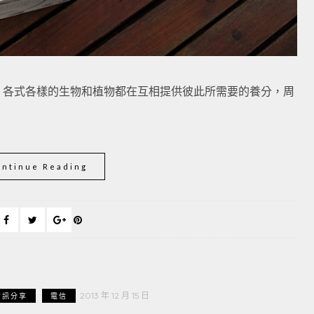
，各式各樣的生物和植物都在互相提供彼此所需要的養分，周
ontinue Reading
2013 年 12 月 15 日
資訊分享
電信