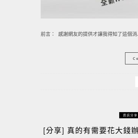
前言： 感謝網友的提供才讓我得知了這個消息，
C
資訊分享
[分享] 真的有需要花大錢