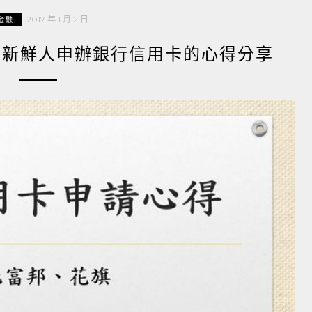
2017 年 1 月 2 日
金融
白、新鮮人申辦銀行信用卡的心得分享