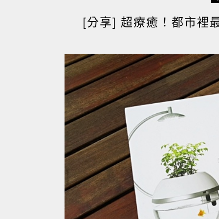
[分享] 超療癒！都市裡