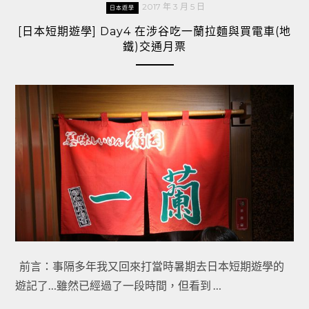
2017 年 3 月 5 日
日本遊學
[日本短期遊學] Day4 在涉谷吃一蘭拉麵與買電車(地
鐵)交通月票
前言：事隔多年我又回來打當時暑期去日本短期遊學的
遊記了…雖然已經過了一段時間，但看到 …