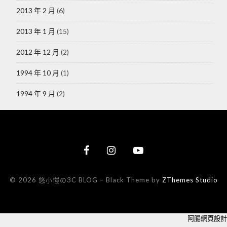
2013 年 2 月
(6)
2013 年 1 月
(15)
2012 年 12 月
(2)
1994 年 10 月
(1)
1994 年 9 月
(2)
© 2026 悠小愷の3C BLOG
–
Black Theme by
ZThemes Studio
阿腸網頁設計