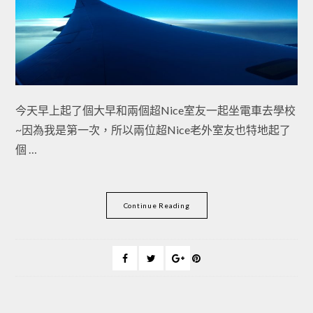
今天早上起了個大早和兩個超Nice室友一起坐電車去學校
~因為我是第一次，所以兩位超Nice老外室友也特地起了
個 …
Continue Reading