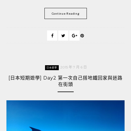
Continue Reading
2015 年 7 月 6 日
日本遊學
[日本短期遊學] Day2 第一次自己搭地鐵回家與迷路
在街頭