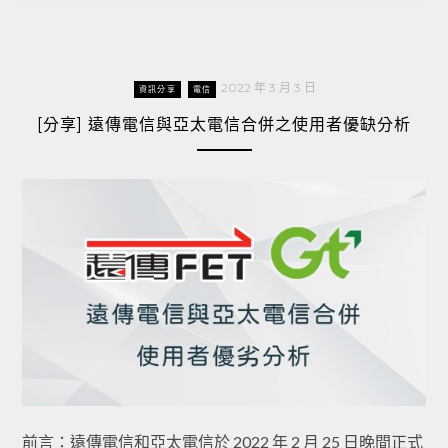
2022 年 3 月 3 日
資訊分享
電信
[分享] 遠傳電信與亞太電信合併之使用者優缺分析
前言：遠傳電信和亞太電信於 2022 年 2 月 25 日晚間正式