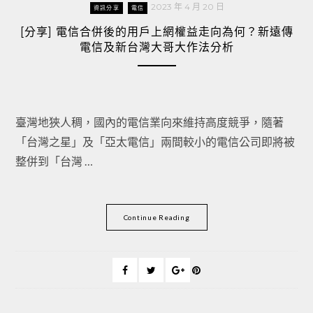
2023 年 4 月 20 日
資訊分享
電信
[分享] 電信合併後的用戶上網權益走向為何？新遠傳
電信及新台灣大哥大作法分析
臺灣地狹人稠，國內的電信業向來維持高度競爭，隨著
「台灣之星」及「亞太電信」兩間較小的電信公司即將被
整併到「台灣 …
Continue Reading