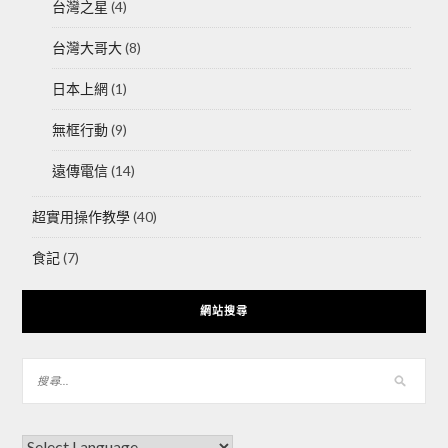
台灣之星
(4)
台灣大哥大
(8)
日本上網
(1)
無框行動
(9)
遠傳電信
(14)
超實用操作教學
(40)
食記
(7)
網站搜尋