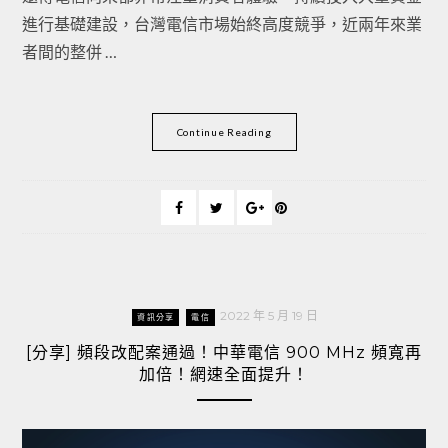
進行基礎建設，台灣電信市場始終高度競爭，近兩年來業
者間的整併 …
Continue Reading
2022 年 5 月 19 日
資訊分享
電信
[分享] 頻段改配案通過！中華電信 900 MHz 頻寬再
加倍！網速全面提升！