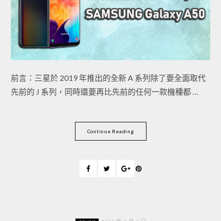
前言：三星於 2019 年推出的全新 A 系列除了要全面取代
先前的 J 系列，同時還要再比先前的任何一款機種都 …
Continue Reading