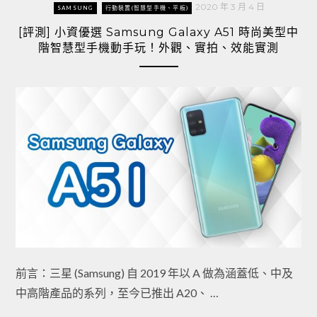
2020 年 3 月 4 日
SAMSUNG
行動裝置(智慧型手機、平板)
[評測] 小資優選 Samsung Galaxy A51 時尚美型中
階智慧型手機動手玩！外觀、實拍、效能實測
前言：三星 (Samsung) 自 2019 年以 A 做為涵蓋低、中及
中高階產品的系列，至今已推出 A20、 …