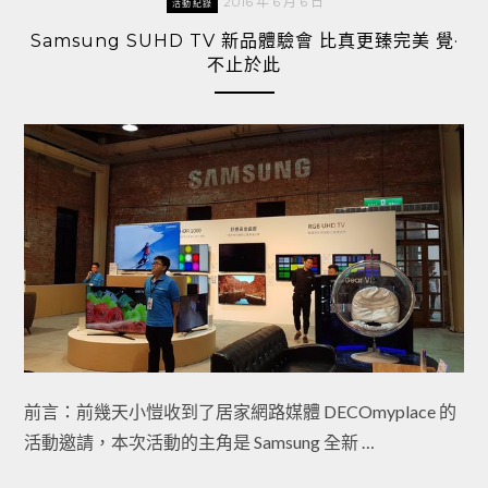
2016 年 6 月 6 日
活動紀錄
Samsung SUHD TV 新品體驗會 比真更臻完美 覺·
不止於此
前言：前幾天小愷收到了居家網路媒體 DECOmyplace 的
活動邀請，本次活動的主角是 Samsung 全新 …