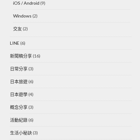
iOS / Android
(9)
Windows
(2)
交友
(2)
LINE
(6)
新聞稿分享
(16)
日常分享
(3)
日本旅遊
(6)
日本遊學
(4)
概念分享
(3)
活動紀錄
(6)
生活小秘訣
(3)