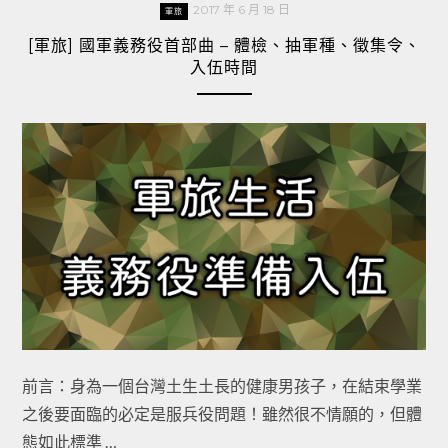
2017 年 6 月 18 日
軍旅
[軍旅] 國軍義務役首部曲 – 體檢、抽軍種、徵集令、
入伍時間
前言：身為一個台灣土生土長的健康男孩子，在結束學業
之後要面臨的必定是服兵役問題！雖然很不情願的，但體
態如此標準 …