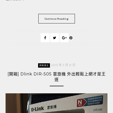
Continue Reading
2013 年 3 月 19 日
網通產品
[開箱] Dlink DIR-505 雲旅機 外出輕鬆上網才是王
道