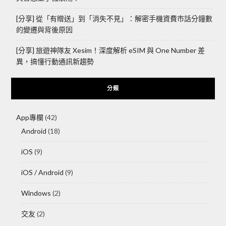
[分享] 從「有贈送」到「消失不見」：解密手機資費市話分鐘數
的變遷與背後原因
[分享] 旅遊神隊友 Xesim！深度解析 eSIM 與 One Number 差
異，搞懂行動通訊新趨勢
分類
App專欄
(42)
Android
(18)
iOS
(9)
iOS / Android
(9)
Windows
(2)
交友
(2)