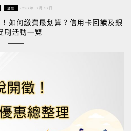
2020 年 10 月 30 日
金融
徵開跑！如何繳費最划算？信用卡回饋及銀
促刷活動一覽