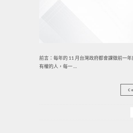
前言：每年的 11 月台灣政府都會課徵前
有權的人，每一 …
C