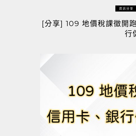
資訊分享
[分享] 109 地價稅課
行