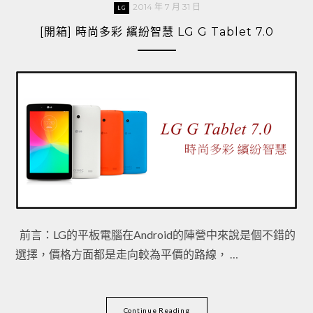
2014 年 7 月 31 日
LG
[開箱] 時尚多彩 繽紛智慧 LG G Tablet 7.0
前言：LG的平板電腦在Android的陣營中來說是個不錯的
選擇，價格方面都是走向較為平價的路線， …
Continue Reading