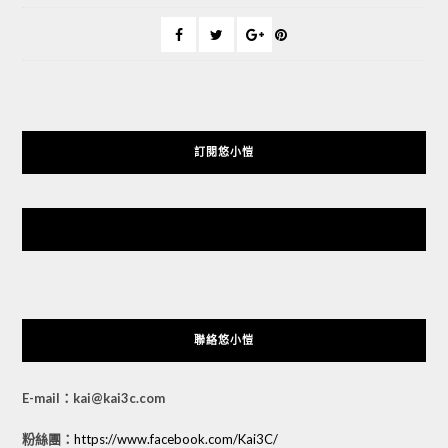
訂閱悠小愷
悠小愷 の 3C Blog
聯絡悠小愷
E-mail：kai@kai3c.com
粉絲團：
https://www.facebook.com/Kai3C/