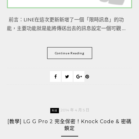
前言：LINE在這次更新新增了一個「限時訊息」的功
能，主要功能就是能將傳送出去的訊息設定一個可觀 …
Continue Reading
2014 年 4 月 5 日
科技
[教學] LG G Pro 2 完全保密！Knock Code & 密碼
鎖定